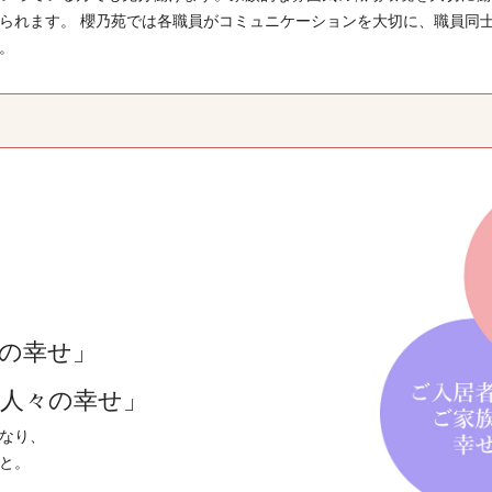
られます。 櫻乃苑では各職員がコミュニケーションを大切に、職員同
。
の幸せ」
人々の幸せ」
なり、
と。