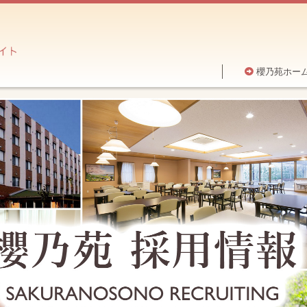
櫻乃苑ホー