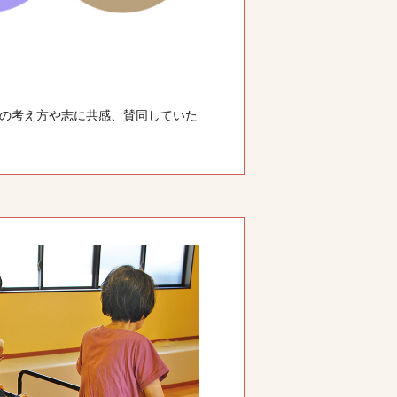
の考え方や志に共感、賛同していた