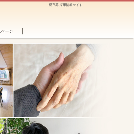
櫻乃苑 採用情報サイト
ムページ