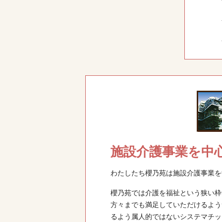
施設介護事業を中
わたしたち櫻乃苑は施設介護事業を
櫻乃苑では介護を福祉という狭い枠
方々までも満足していただけるよう
るよう属人的ではないシステマチッ