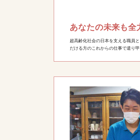
あなたの未来も全
超高齢化社会の日本を支える職員と
だける方のこれからの仕事で遣り甲