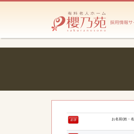
お名前(姓・名
必須