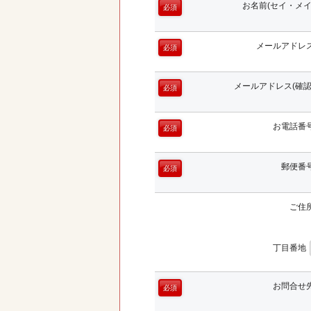
お名前(セイ・メイ
必須
メールアドレ
必須
メールアドレス(確認
必須
お電話番
必須
郵便番
必須
ご住
丁目番地
お問合せ
必須