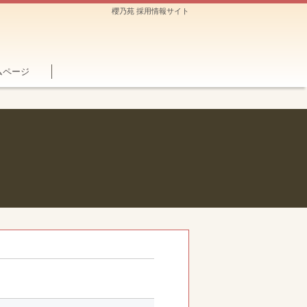
櫻乃苑 採用情報サイト
ムページ