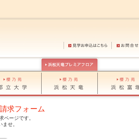
料請求フォーム
請求ページです。
いませ。