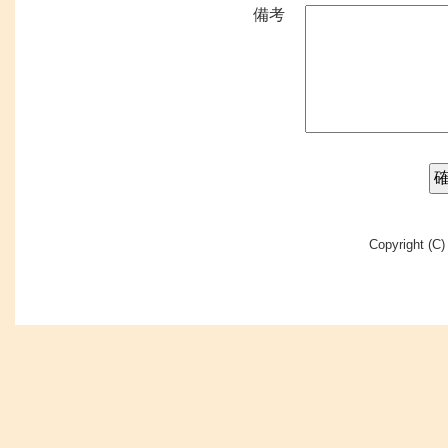
備考
Copyright (C