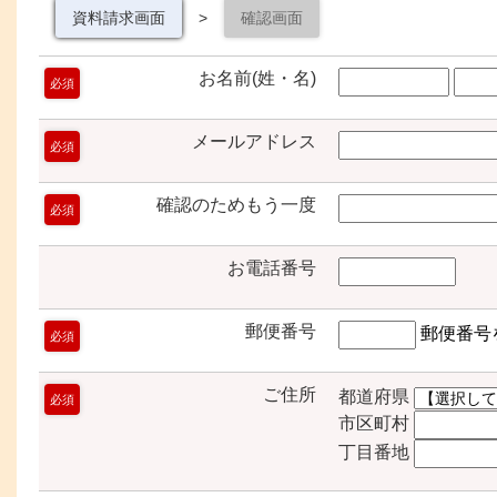
資料請求画面
>
確認画面
お名前(姓・名)
必須
メールアドレス
必須
確認のためもう一度
必須
お電話番号
郵便番号
郵便番号
必須
ご住所
都道府県
必須
市区町村
丁目番地